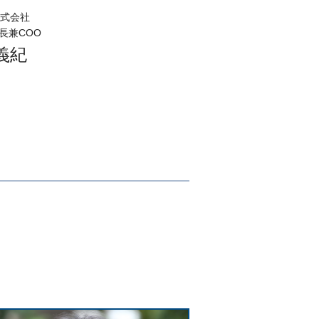
式会社
長兼COO
義紀