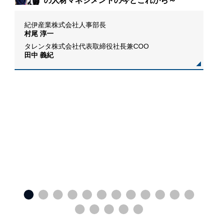
の人材マネジメントの今とこれから～
紀伊産業株式会社人事部長
村尾 淳一
タレンタ株式会社代表取締役社長兼COO
田中 義紀