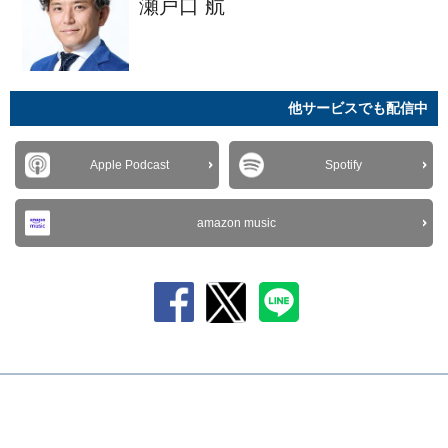
瀬戸口 航
他サービスでも配信中
Apple Podcast
Spotify
amazon music