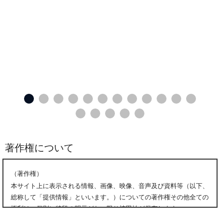
著作権について
（著作権）
本サイト上に表示される情報、画像、映像、音声及び資料等（以下、
総称して「提供情報」といいます。）についての著作権その他全ての
権利は、個別に特段の明示がない限り楠田祐が保有します。
楠田祐から事前の書面による承諾を得ずに、本サイト上の提供情報を