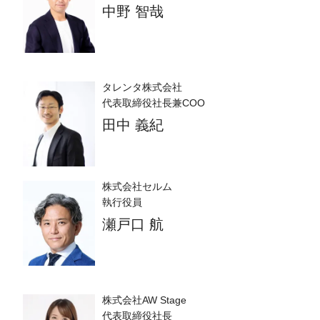
中野 智哉
タレンタ株式会社
代表取締役社長兼COO
田中 義紀
株式会社セルム
執行役員
瀬戸口 航
株式会社AW Stage
代表取締役社長