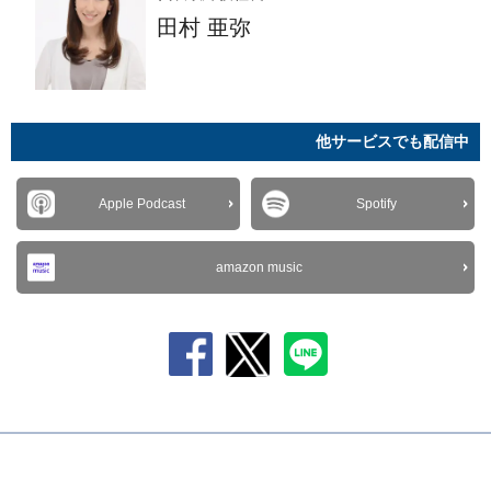
田村 亜弥
他サービスでも配信中
Apple Podcast
Spotify
amazon music