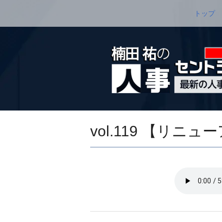
トップ
vol.119 【リニ