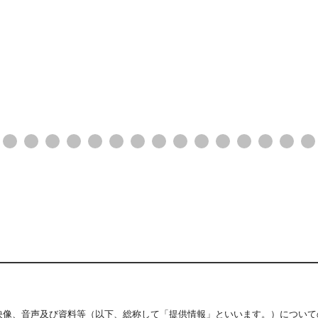
映像、音声及び資料等（以下、総称して「提供情報」といいます。）について