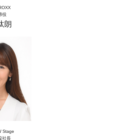
OXX
締役
汰朗
Stage
役社長