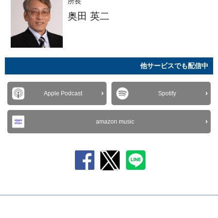
所長
奥田 英二
他サービスでも配信中
Apple Podcast
Spotify
amazon music