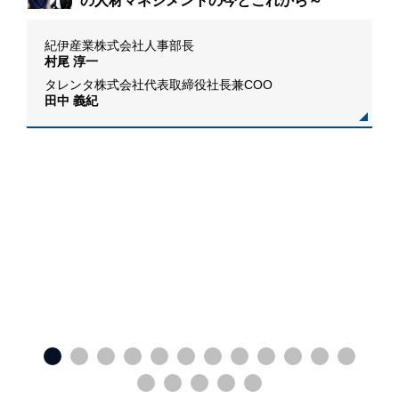
の人材マネジメントの今とこれから～
紀伊産業株式会社人事部長
村尾 淳一
タレンタ株式会社代表取締役社長兼COO
田中 義紀