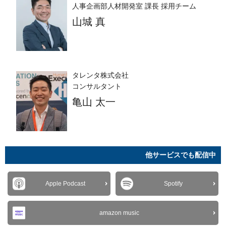
人事企画部人材開発室 課長 採用チーム
山城 真
タレンタ株式会社
コンサルタント
亀山 太一
他サービスでも配信中
Apple Podcast
Spotify
amazon music