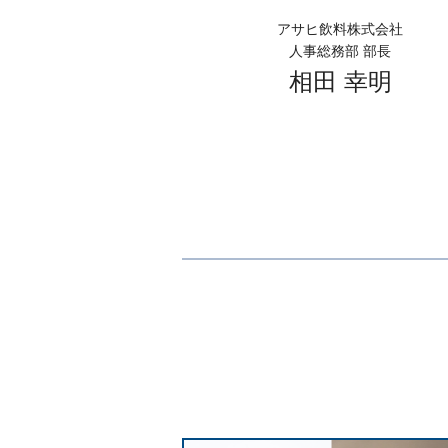
アサヒ飲料株式会社
人事総務部 部長
相田 幸明