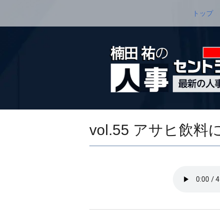
トップ
vol.55 アサヒ