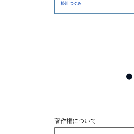
松川 つぐみ
著作権について